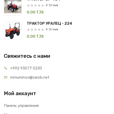
0
Отзыв
0,00 TJS
ТРАКТОР УРАЛЕЦ - 224
0
Отзыв
0,00 TJS
Свяжитесь с нами
+992 93
577 0230
mmuminov@
sarob.net
Мой аккаунт
Панель управления