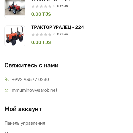
0
Отзыв
0,00 TJS
ТРАКТОР УРАЛЕЦ - 224
0
Отзыв
0,00 TJS
Свяжитесь с нами
+992 93
577 0230
mmuminov@
sarob.net
Мой аккаунт
Панель управления