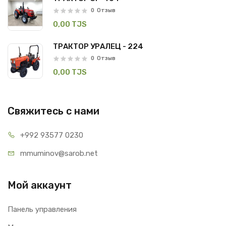
0
Отзыв
0,00 TJS
ТРАКТОР УРАЛЕЦ - 224
0
Отзыв
0,00 TJS
Свяжитесь с нами
+992 93
577 0230
mmuminov@
sarob.net
Мой аккаунт
Панель управления